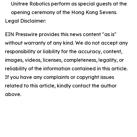
Unitree Robotics perform as special guests at the
opening ceremony of the Hong Kong Sevens.
Legal Disclaimer:
EIN Presswire provides this news content "as is"
without warranty of any kind. We do not accept any
responsibility or liability for the accuracy, content,
images, videos, licenses, completeness, legality, or
reliability of the information contained in this article.
If you have any complaints or copyright issues
related to this article, kindly contact the author
above.