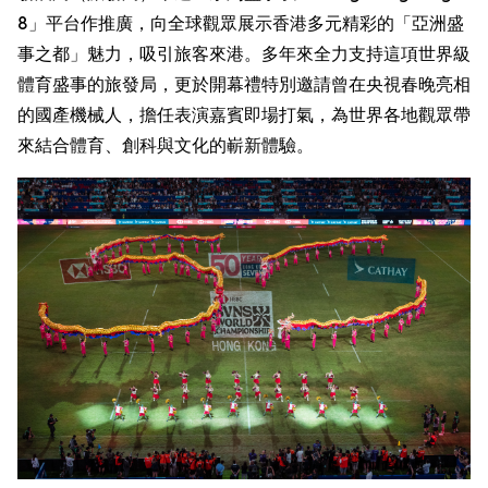
8」平台作推廣，向全球觀眾展示香港多元精彩的「亞洲盛
事之都」魅力，吸引旅客來港。多年來全力支持這項世界級
體育盛事的旅發局，更於開幕禮特別邀請曾在央視春晚亮相
的國產機械人，擔任表演嘉賓即場打氣，為世界各地觀眾帶
來結合體育、創科與文化的嶄新體驗。