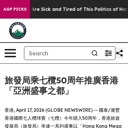
le Are Sick and Tired of This Politics of Hatred”
The S
AGP PICKS
旅發局乘七欖50周年推廣香港
「亞洲盛事之都」
香港, April 17, 2026 (GLOBE NEWSWIRE) -- 國泰/滙豐
香港國際七人欖球賽（七欖）今年踏入50周年，香港旅遊
發展局（旅發局）串連一系列盛事以「Hong Kong Mega