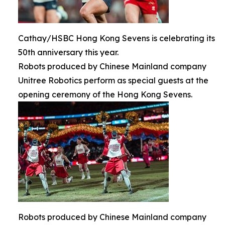
Cathay/HSBC Hong Kong Sevens is celebrating its
50th anniversary this year.
Robots produced by Chinese Mainland company
Unitree Robotics perform as special guests at the
opening ceremony of the Hong Kong Sevens.
Robots produced by Chinese Mainland company