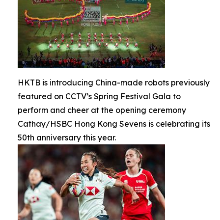
HKTB is introducing China-made robots previously
featured on CCTV’s Spring Festival Gala to
perform and cheer at the opening ceremony
Cathay/HSBC Hong Kong Sevens is celebrating its
50th anniversary this year.