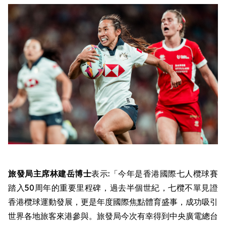
旅發局主席林建岳博士
表示:「今年是香港國際七人欖球賽
踏入50周年的重要里程碑，過去半個世紀，七欖不單見證
香港欖球運動發展，更是年度國際焦點體育盛事，成功吸引
世界各地旅客來港參與。旅發局今次有幸得到中央廣電總台