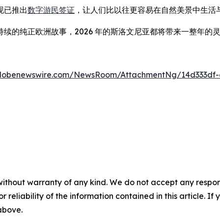
现已推出
数字游民签证
，让人们比以往更容易在自然美景中生活
续的纯正欧洲故事，2026 年的斯洛文尼亚都将带来一整年的
globenewswire.com/NewsRoom/AttachmentNg/14d333df-
without warranty of any kind. We do not accept any responsib
r reliability of the information contained in this article. I
 above.