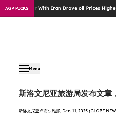
n’t
As war With Iran Drove oil Prices Higher, T
AGP PICKS
Menu
斯洛文尼亚旅游局发布文章，
斯洛文尼亚卢布尔雅那, Dec. 11, 2025 (GLOBE NEW