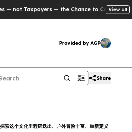
 not Taxpayers — the Chance to Cash in on Publi
View all
Provided by AGP
Share
一同探索这个文化里程碑迭出、户外冒险丰富、重新定义