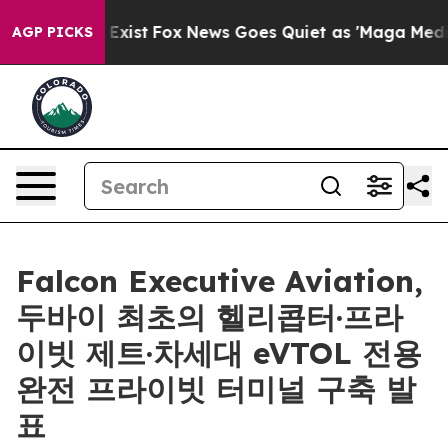
oof They Exist
Fox News Goes Quiet as 'Maga Media Pip
AGP PICKS
Falcon Executive Aviation,
두바이 최초의 헬리콥터·프라
이빗 제트·차세대 eVTOL 전용
완전 프라이빗 터미널 구축 발
표