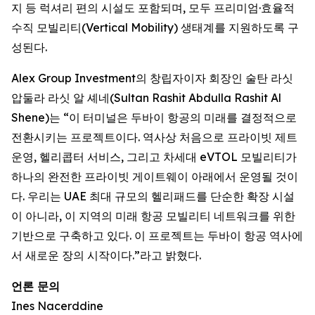
지 등 럭셔리 편의 시설도 포함되며, 모두 프리미엄·효율적
수직 모빌리티(Vertical Mobility) 생태계를 지원하도록 구
성된다.
Alex Group Investment의 창립자이자 회장인 술탄 라싯
압둘라 라싯 알 셰네(Sultan Rashit Abdulla Rashit Al
Shene)는 “이 터미널은 두바이 항공의 미래를 결정적으로
전환시키는 프로젝트이다. 역사상 처음으로 프라이빗 제트
운영, 헬리콥터 서비스, 그리고 차세대 eVTOL 모빌리티가
하나의 완전한 프라이빗 게이트웨이 아래에서 운영될 것이
다. 우리는 UAE 최대 규모의 헬리패드를 단순한 확장 시설
이 아니라, 이 지역의 미래 항공 모빌리티 네트워크를 위한
기반으로 구축하고 있다. 이 프로젝트는 두바이 항공 역사에
서 새로운 장의 시작이다.”라고 밝혔다.
언론 문의
Ines Nacerddine