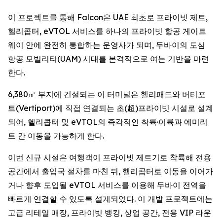
이 프로젝트를 통해 Falcon은 UAE 최초로 프라이빗 제트,
헬리콥터, eVTOL 서비스를 하나의 프라이빗 항공 게이트
웨이 안에 완전히 통합하는 운영사가 되며, 두바이의 도심
항공 모빌리티(UAM) 시대를 본격적으로 여는 기반을 마련
한다.
6,380㎡ 부지에 건설되는 이 터미널은 헬리패드와 버티포
트(Vertiport)에 직접 연결되는 초(超)프라이빗 시설로 설계
되어, 헬리콥터 및 eVTOL의 즉각적인 착륙·이륙과 에미리
트 간 이동을 가능하게 한다.
이번 신규 시설은 여행객이 프라이빗 제트기로 착륙해 전용
공간에서 출입국 절차를 마친 뒤, 헬리콥터로 이동을 이어가
거나 향후 도입될 eVTOL 서비스를 이용해 두바이 전역을
빠르게 연결할 수 있도록 설계되었다. 이 개발 프로젝트에는
고급 리테일 매장, 프라이빗 뱅킹, 상업 공간, 전용 VIP 라운